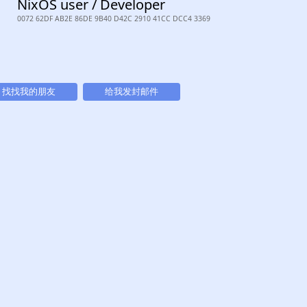
NixOS user / Developer
0072 62DF AB2E 86DE 9B40 D42C 2910 41CC DCC4 3369
找找我的朋友
给我发封邮件